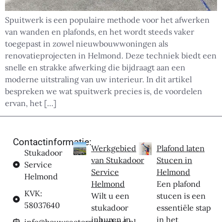
Spuitwerk is een populaire methode voor het afwerken
van wanden en plafonds, en het wordt steeds vaker
toegepast in zowel nieuwbouwwoningen als
renovatieprojecten in Helmond. Deze techniek biedt een
snelle en strakke afwerking die bijdraagt aan een
moderne uitstraling van uw interieur. In dit artikel
bespreken we wat spuitwerk precies is, de voordelen
ervan, het […]
Contactinformatie:
Werkgebied
Plafond laten
Stukadoor
van Stukadoor
Stucen in
Service
Service
Helmond
Helmond
Helmond
Een plafond
KVK:
Wilt u een
stucen is een
58037640
stukadoor
essentiële stap
inhuren in
in het