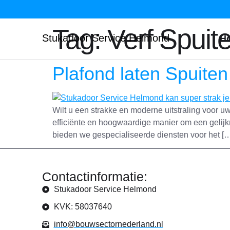
Tag:
Verf Spuit
Stukadoor Service Helmond
H
Plafond laten Spuite
Wilt u een strakke en moderne uitstraling voor u
efficiënte en hoogwaardige manier om een gelij
bieden we gespecialiseerde diensten voor het [
Contactinformatie:
Stukadoor Service Helmond
KVK: 58037640
info@bouwsectornederland.nl