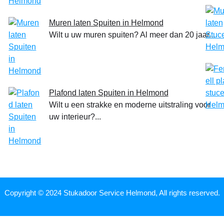
Muren laten Spuiten in Helmond
Wilt u uw muren spuiten? Al meer dan 20 jaar...
Plafond laten Spuiten in Helmond
Wilt u een strakke en moderne uitstraling voor
uw interieur?...
Copyright © 2024 Stukadoor Service Helmond, All rights reserved.