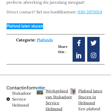
perfecte afwerking die jarenlang meegaat!
Direct contact? Bel ons hoofdkantoor:
030-2072024
Plafond laten stucen
Categorie:
Plafonds
Share
this :
Contactinformatie:
Werkgebied
Plafond laten
Stukadoor
van Stukadoor
Stucen in
Service
Service
Helmond
Helmond
Helmond
Een plafond