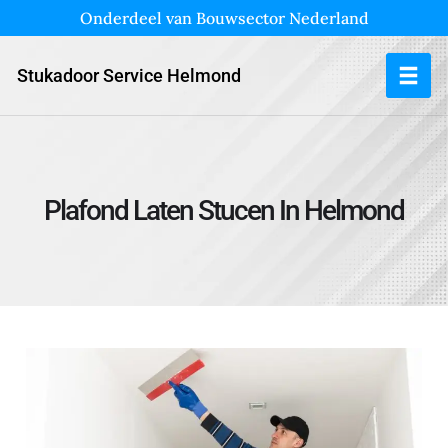
Onderdeel van Bouwsector Nederland
Stukadoor Service Helmond
Plafond Laten Stucen In Helmond