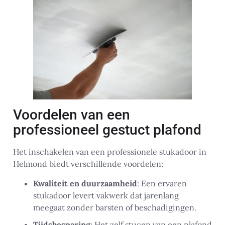
Voordelen van een
professioneel gestuct plafond
Het inschakelen van een professionele stukadoor in
Helmond biedt verschillende voordelen:
Kwaliteit en duurzaamheid
: Een ervaren
stukadoor levert vakwerk dat jarenlang
meegaat zonder barsten of beschadigingen.
Tijdsbesparing
: Het zelf stucen van een plafond