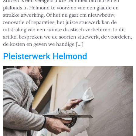
Stucen is een veelgebruikte techniek om muren en
plafonds in Helmond te voorzien van een gladde en
strakke afwerking. Of het nu gaat om nieuwbouw,
renovatie of reparaties, het juiste stucwerk kan de
uitstraling van een ruimte drastisch verbeteren. In dit
artikel bespreken we de soorten stucwerk, de voordelen,
de kosten en geven we handige […]
Pleisterwerk Helmond