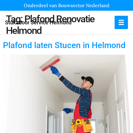
Onderdeel van Bouwsector Nederland
Tag:
Plafond Renovatie
Stukadoor Service Helmond
Helmond
Plafond laten Stucen in Helmond