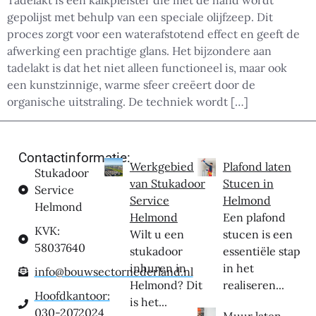
Tadelakt is een kalkpleister die met de hand wordt
gepolijst met behulp van een speciale olijfzeep. Dit
proces zorgt voor een waterafstotend effect en geeft de
afwerking een prachtige glans. Het bijzondere aan
tadelakt is dat het niet alleen functioneel is, maar ook
een kunstzinnige, warme sfeer creëert door de
organische uitstraling. De techniek wordt […]
Contactinformatie:
Werkgebied
Plafond laten
Stukadoor
van Stukadoor
Stucen in
Service
Service
Helmond
Helmond
Helmond
Een plafond
KVK:
Wilt u een
stucen is een
58037640
stukadoor
essentiële stap
inhuren in
in het
info@bouwsectornederland.nl
Helmond? Dit
realiseren...
Hoofdkantoor:
is het...
030-2072024
Muur laten