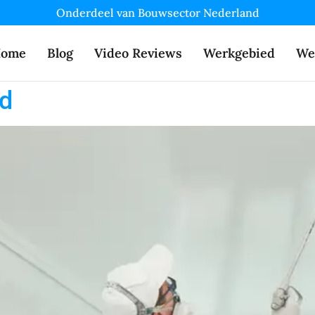
Onderdeel van Bouwsector Nederland
ome
Blog
Video Reviews
Werkgebied
We
d