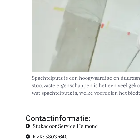
Spachtelputz is een hoogwaardige en duurzame
stootvaste eigenschappen is het een veel gek
wat spachtelputz is, welke voordelen het bied
Contactinformatie:
Stukadoor Service Helmond
KVK: 58037640