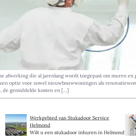
 afwerking die al jarenlang wordt toegepast om muren en pl
ozen optie voor zowel nieuwbouwwoningen als renovatiewoni
t, de gemiddelde kosten en […]
Werkgebied van Stukadoor Service
Helmond
Wilt u een stukadoor inhuren in Helmond?