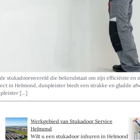
de stukadoorswereld die bekendstaat om zijn efficiënte en e
t in Helmond, dunpleister biedt een strakke en gladde afwe
npleister […]
Werkgebied van Stukadoor Service
Helmond
Wilt u een stukadoor inhuren in Helmond?